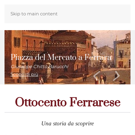
Skip to main content
Piazza del Mercato a Ferrara
Giuseppe Chittò Barucchi
Scopri di più
Ottocento Ferrarese
Una storia da scoprire