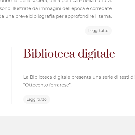
economia, della società, della politica e della cultura:
, sono illustrate da immagini dell'epoca e corredate
da una breve bibliografia per approfondire il tema.
Leggi tutto
Biblioteca digitale
La Biblioteca digitale presenta una serie di testi di
"Ottocento ferrarese".
Leggi tutto