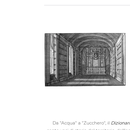
Da "Acqua" a "Zucchero", il
Dizionari