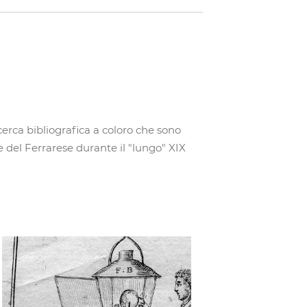
icerca bibliografica a coloro che sono
a e del Ferrarese durante il "lungo" XIX