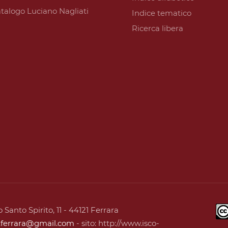
talogo Luciano Nagliati
Indice tematico
Ricerca libera
 Santo Spirito, 11 - 44121 Ferrara
o.ferrara@gmail.com
- sito: http://www.isco-