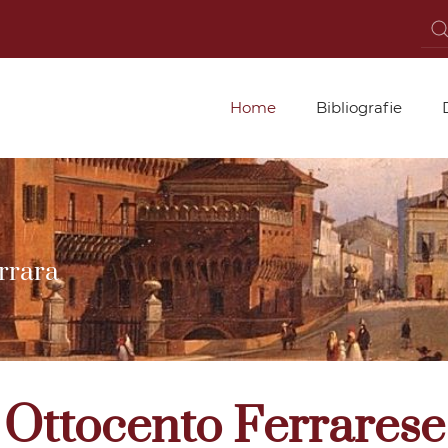
Home
Bibliografie
rrara
Ottocento Ferrarese