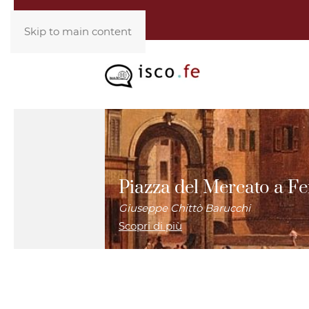
Skip to main content
Piazza del Mercato a Fe
Giuseppe Chittò Barucchi
Scopri di più