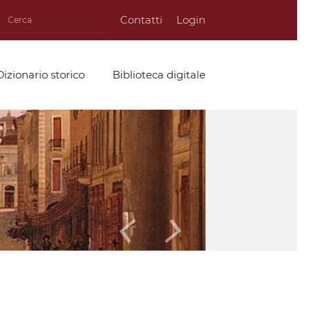
Contatti
Login
Dizionario storico
Biblioteca digitale